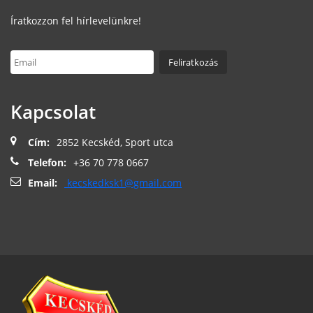
Íratkozzon fel hírlevelünkre!
Kapcsolat
Cím:
2852 Kecskéd, Sport utca
Telefon:
+36 70 778 0667
Email:
kecskedksk1@gmail.com