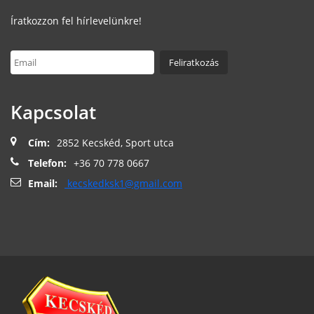
Íratkozzon fel hírlevelünkre!
Kapcsolat
Cím:
2852 Kecskéd, Sport utca
Telefon:
+36 70 778 0667
Email:
kecskedksk1@gmail.com