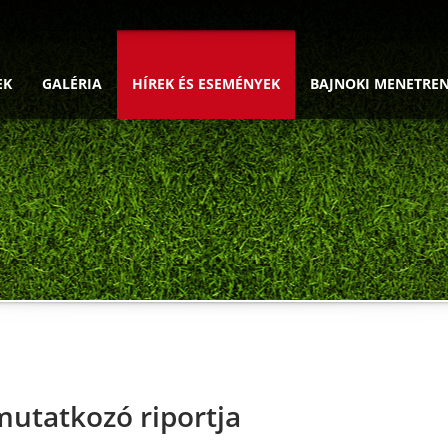
EK
GALÉRIA
HÍREK ÉS ESEMÉNYEK
BAJNOKI MENETRE
mutatkozó riportja