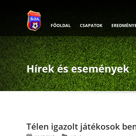
FŐOLDAL
CSAPATOK
EREDMÉNY
Hírek és események
Télen igazolt játékosok be