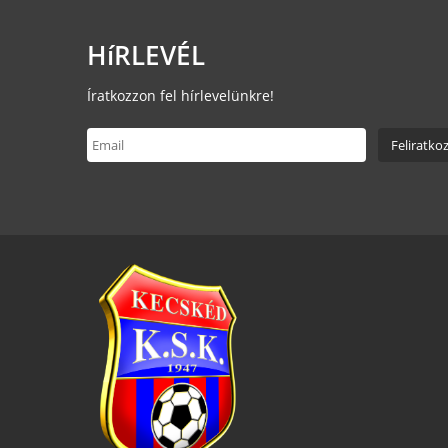
HíRLEVÉL
Íratkozzon fel hírlevelünkre!