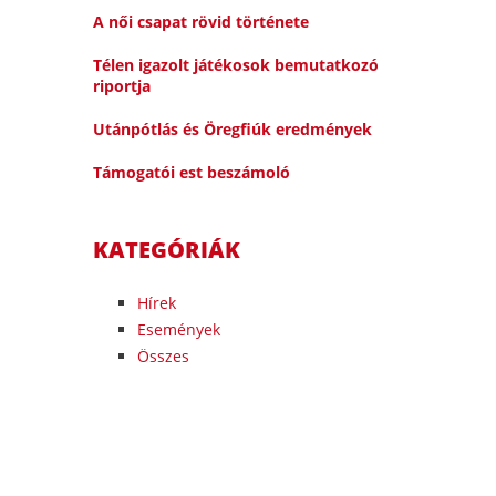
A női csapat rövid története
Télen igazolt játékosok bemutatkozó
riportja
Utánpótlás és Öregfiúk eredmények
Támogatói est beszámoló
KATEGÓRIÁK
Hírek
Események
Összes