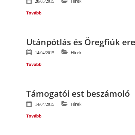
Hírek
28/05/2015
Tovább
Utánpótlás és Öregfiúk e
Hírek
14/04/2015
Tovább
Támogatói est beszámoló
Hírek
14/04/2015
Tovább